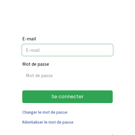
Notre mission
Aide à la rénovation
Contact
E-mail
Mot de passe
Se connecter
Changer le mot de passe
Réinitialiser le mot de passe