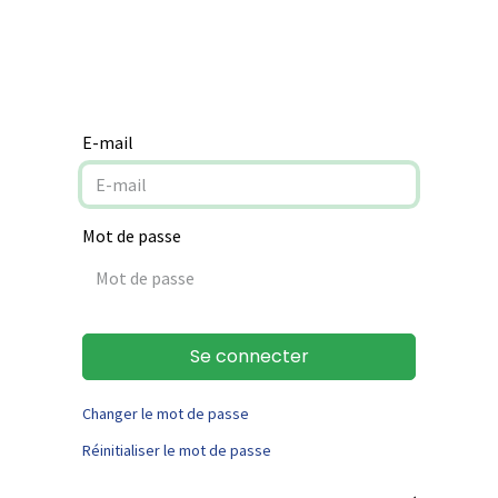
Notre mission
Aide à la rénovation
Contact
E-mail
Mot de passe
Se connecter
Changer le mot de passe
Réinitialiser le mot de passe