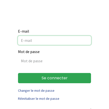
Notre mission
Aide à la rénovation
Contact
E-mail
Mot de passe
Se connecter
Changer le mot de passe
Réinitialiser le mot de passe