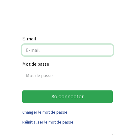
Notre mission
Aide à la rénovation
Contact
E-mail
Mot de passe
Se connecter
Changer le mot de passe
Réinitialiser le mot de passe