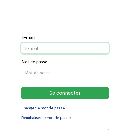
Notre mission
Aide à la rénovation
Contact
E-mail
Mot de passe
Se connecter
Changer le mot de passe
Réinitialiser le mot de passe