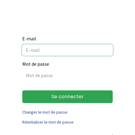
Notre mission
Aide à la rénovation
Contact
E-mail
Mot de passe
Se connecter
Changer le mot de passe
Réinitialiser le mot de passe