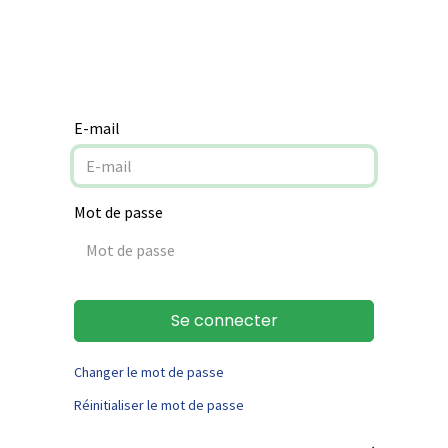
Notre mission
Aide à la rénovation
Contact
E-mail
Mot de passe
Se connecter
Changer le mot de passe
Réinitialiser le mot de passe