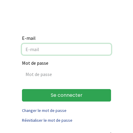
Notre mission
Aide à la rénovation
Contact
E-mail
Mot de passe
Se connecter
Changer le mot de passe
Réinitialiser le mot de passe