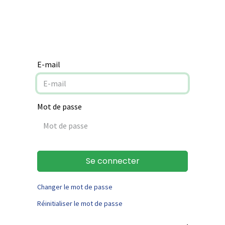
Notre mission
Aide à la rénovation
Contact
E-mail
Mot de passe
Se connecter
Changer le mot de passe
Réinitialiser le mot de passe