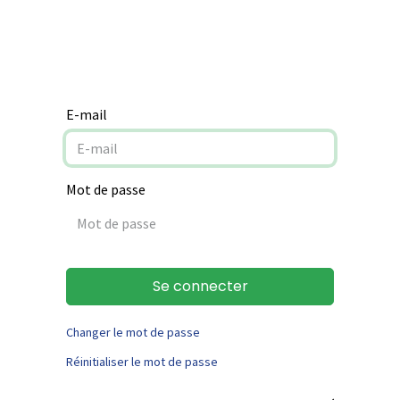
Notre mission
Aide à la rénovation
Contact
E-mail
Mot de passe
Se connecter
Changer le mot de passe
Réinitialiser le mot de passe