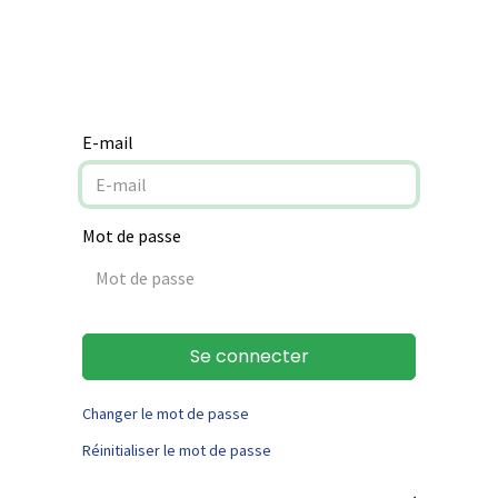
Notre mission
Aide à la rénovation
Contact
E-mail
Mot de passe
Se connecter
Changer le mot de passe
Réinitialiser le mot de passe