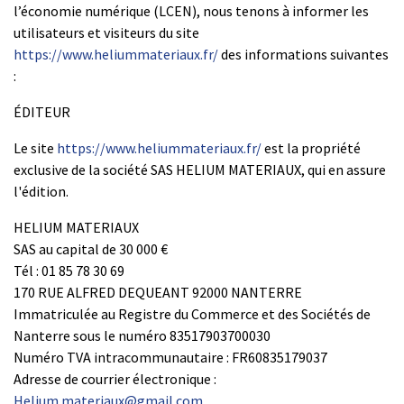
l’économie numérique (LCEN), nous tenons à informer les
utilisateurs et visiteurs du site
https://www.heliummateriaux.fr/
des informations suivantes
:
ÉDITEUR
Le site
https://www.heliummateriaux.fr/
est la propriété
exclusive de la société SAS HELIUM MATERIAUX, qui en assure
l'édition.
HELIUM MATERIAUX
SAS au capital de 30 000 €
Tél : 01 85 78 30 69
170 RUE ALFRED DEQUEANT 92000 NANTERRE
Immatriculée au Registre du Commerce et des Sociétés de
Nanterre sous le numéro 83517903700030
Numéro TVA intracommunautaire : FR60835179037
Adresse de courrier électronique :
Helium.materiaux@gmail.com